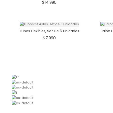
Precio
$14.990
Tubos Flexibles, Set De 6 Unidades
Balón D
Precio
$7.990