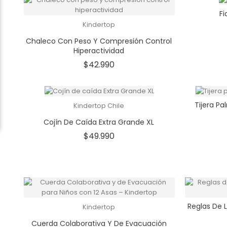
Fi
Kindertop
Chaleco Con Peso Y Compresión Control
Hiperactividad
Precio
$42.990
Tijera Pa
Kindertop Chile
Cojín De Caída Extra Grande XL
Precio
$49.990
Reglas De 
Kindertop
Cuerda Colaborativa Y De Evacuación