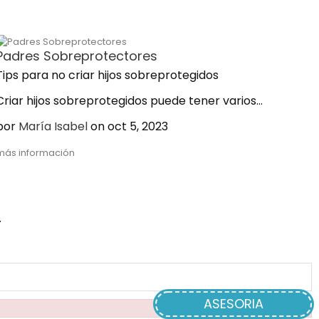
Padres Sobreprotectores
Tips para no criar hijos sobreprotegidos
Criar hijos sobreprotegidos puede tener varios...
por
María Isabel
on oct 5, 2023
más información
.
ASESORIA