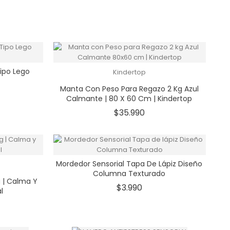
Tipo Lego
Kindertop
Manta Con Peso Para Regazo 2 Kg Azul
io
Calmante | 80 X 60 Cm | Kindertop
Precio
$35.990
Mordedor Sensorial Tapa De Lápiz Diseño
Columna Texturado
g | Calma Y
Precio
$3.990
l
io