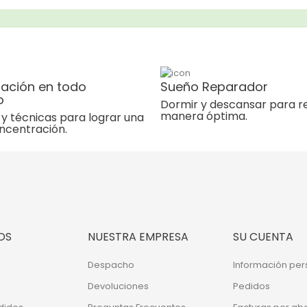
ación en todo
Sueño Reparador
o
Dormir y descansar para r
manera óptima.
y técnicas para lograr una
ncentración.
OS
NUESTRA EMPRESA
SU CUENTA
Despacho
Información per
Devoluciones
Pedidos