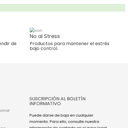
No al Stress
endir de
Productos para mantener el estrés
bajo control.
SUSCRIPCIÓN AL BOLETÍN
INFORMATIVO
sonal
Puede darse de baja en cualquier
momento. Para ello, consulte nuestra
información de contacto en el aviso legal.