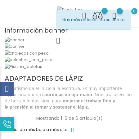
0
Hay más artículos en su carrito
Información banner
ADAPTADORES DE LÁPIZ
El grafismo da el inicio a la escritura. Es muy importante
lograr una buena
coordinación ojo-mano
. Nuestra selección
de herramientas sirve para
mejorar el trabajo fino y
la prensión al tomar y sostener el lápiz.
Mostrando 1-6 de 6 artículo(s)
Precio: de más bajo a más alto