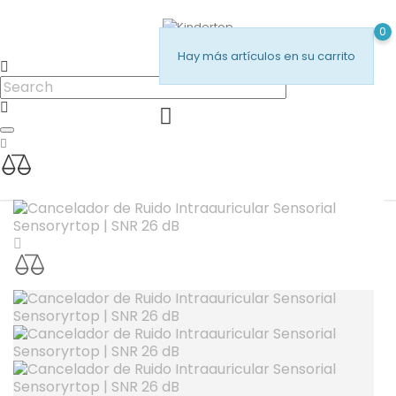
0
Hay más artículos en su carrito