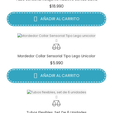
Precio
$18.990
AÑADIR AL CARRITO
Mordedor Collar Sensorial Tipo Lego Unicolor
Precio
$5.990
AÑADIR AL CARRITO
Tubos Flexibles, Set De 6 Unidades