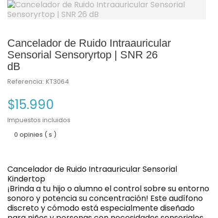
Cancelador de Ruido Intraauricular
Sensorial Sensoryrtop | SNR 26
dB
Referencia:
KT3064
$15.990
Impuestos incluidos
0 opinies ( s )
Cancelador de Ruido Intraauricular Sensorial
Kindertop
¡Brinda a tu hijo o alumno el control sobre su entorno
sonoro y potencia su concentración! Este audífono
discreto y cómodo está especialmente diseñado
para niños y personas con necesidades sensoriales.