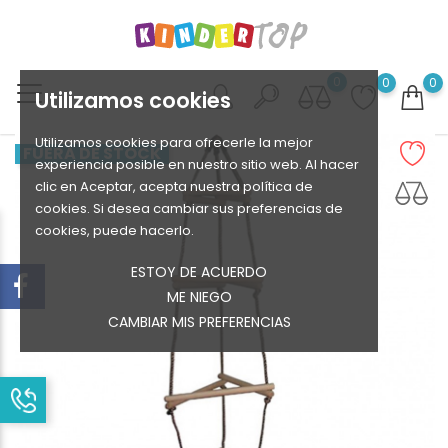
0
0
0
Utilizamos cookies
Utilizamos cookies para ofrecerle la mejor
FUERA DE STOCK
experiencia posible en nuestro sitio web. Al hacer
clic en Aceptar, acepta nuestra política de
cookies. Si desea cambiar sus preferencias de
cookies, puede hacerlo.
ESTOY DE ACUERDO
ME NIEGO
CAMBIAR MIS PREFERENCIAS