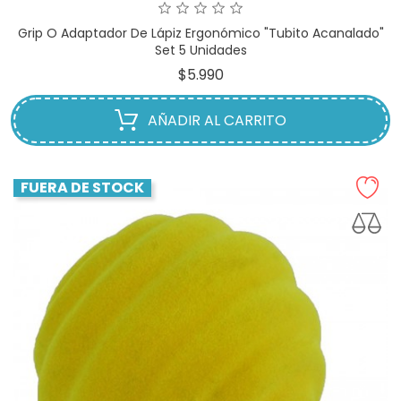
Grip O Adaptador De Lápiz Ergonómico "Tubito Acanalado"
Set 5 Unidades
Precio
$5.990
AÑADIR AL CARRITO
FUERA DE STOCK