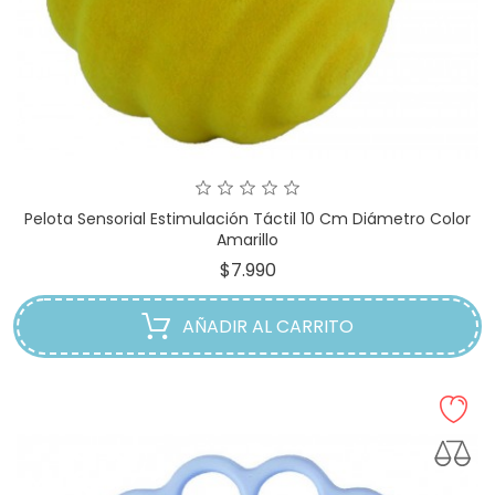
Pelota Sensorial Estimulación Táctil 10 Cm Diámetro Color
Amarillo
Precio
$7.990
AÑADIR AL CARRITO