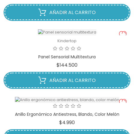
AÑADIR AL CARRITO
Kindertop
Panel Sensorial Multitextura
Precio
$144.500
AÑADIR AL CARRITO
Anillo Ergonómico Antiestress, Blando, Color Melón
Precio
$4.990