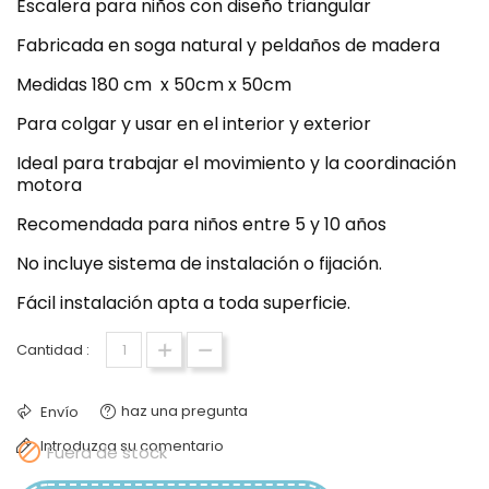
Escalera para niños con diseño triangular
Fabricada en soga natural y peldaños de madera
Medidas 180 cm x 50cm x 50cm
Para colgar y usar en el interior y exterior
Ideal para trabajar el movimiento y la coordinación
motora
Recomendada para niños entre 5 y 10 años
No incluye sistema de instalación o fijación.
Fácil instalación apta a toda superficie.
Cantidad :
haz una pregunta
Envío
Introduzca su comentario

Fuera de stock