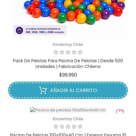
Kindertop Chile
Pack De Pelotas Para Piscina De Pelotas | Desde 500
Unidades | Fabricación Chilena
Precio
$99.990
AÑADIR AL CARRITO
Kindertop Chile
Piscina De Pelotas 100×100×40 Cm | Espesor Espuma 10