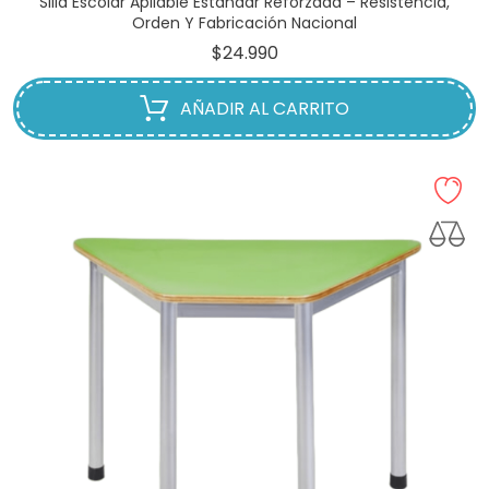
Silla Escolar Apilable Estándar Reforzada – Resistencia,
Orden Y Fabricación Nacional
Precio
$24.990
AÑADIR AL CARRITO