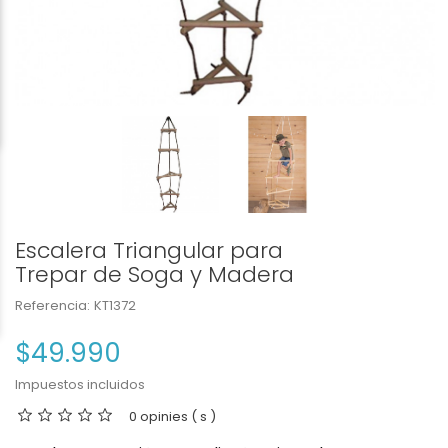
Escalera Triangular para
Trepar de Soga y Madera
Referencia:
KT1372
$49.990
Impuestos incluidos
0 opinies ( s )