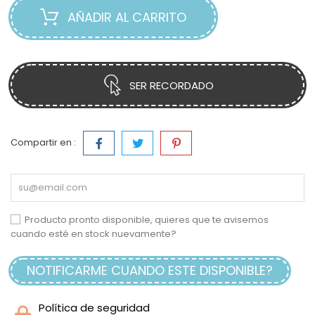
AÑADIR AL CARRITO
SER RECORDADO
Compartir en :
Producto pronto disponible, quieres que te avisemos
cuando esté en stock nuevamente?
NOTIFICARME CUANDO ESTE DISPONIBLE?
Política de seguridad