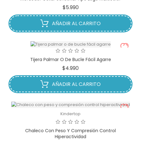
Precio
$5.990
AÑADIR AL CARRITO
Tijera Palmar O De Bucle Fácil Agarre
Precio
$4.990
AÑADIR AL CARRITO
Kindertop
Chaleco Con Peso Y Compresión Control
Hiperactividad