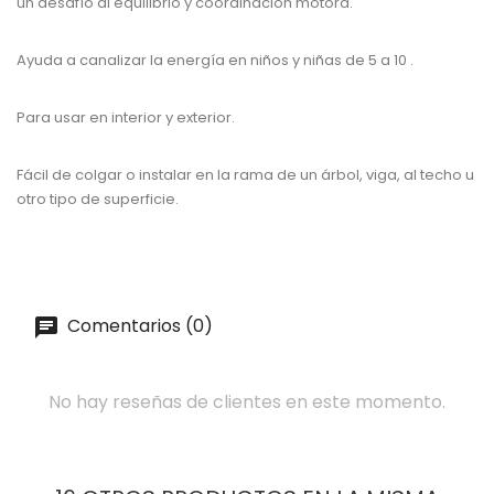
un desafío al equilibrio y coordinación motora.
Ayuda a canalizar la energía en niños y niñas de 5 a 10 .
Para usar en interior y exterior.
Fácil de colgar o instalar en la rama de un árbol, viga, al techo u
otro tipo de superficie.
Comentarios (0)
No hay reseñas de clientes en este momento.