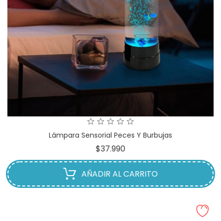
Lámpara Sensorial Peces Y Burbujas
Precio
$37.990
AÑADIR AL CARRITO