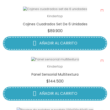
Kindertop
Cojines Cuadrados Set De 6 Unidades
Precio
$89.900
AÑADIR AL CARRITO
Kindertop
Panel Sensorial Multitextura
Precio
$144.500
AÑADIR AL CARRITO