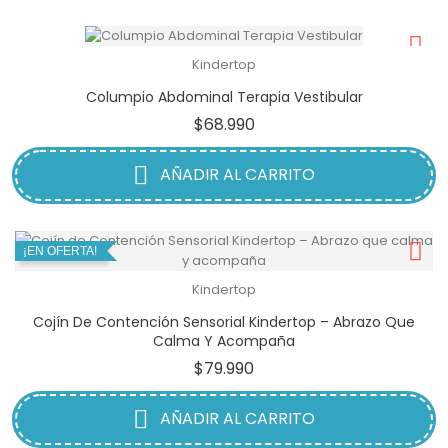
Kindertop
Columpio Abdominal Terapia Vestibular
Precio
$68.990
AÑADIR AL CARRITO
¡EN OFERTA!
Kindertop
Cojín De Contención Sensorial Kindertop – Abrazo Que
Calma Y Acompaña
Precio
$79.990
AÑADIR AL CARRITO