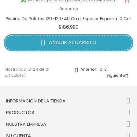
Kindertop
Piscina De Pelotas 120×120×40 Cm | Espesor Espuma 10 Cm
Precio
$186.990
AÑADIR AL CARRITO
Mostrando 13-24 de 31
Anterior
1
2
3

artículo(s)
Siguiente


INFORMACIÓN DE LA TIENDA

PRODUCTOS

NUESTRA EMPRESA

SU CUENTA