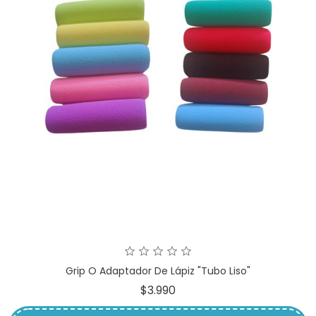
Grip O Adaptador De Lápiz "Tubo Liso"
Precio
$3.990