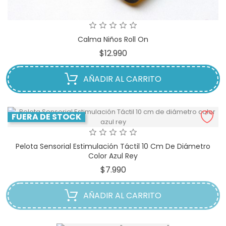
Calma Niños Roll On
Precio
$12.990
AÑADIR AL CARRITO
FUERA DE STOCK
Pelota Sensorial Estimulación Táctil 10 Cm De Diámetro
Color Azul Rey
Precio
$7.990
AÑADIR AL CARRITO