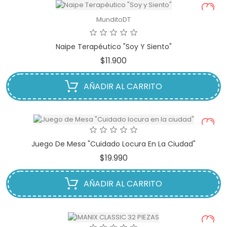
MunditoDT
Naipe Terapéutico "Soy Y Siento"
Precio
$11.900
AÑADIR AL CARRITO
Juego De Mesa "Cuidado Locura En La Ciudad"
Precio
$19.990
AÑADIR AL CARRITO