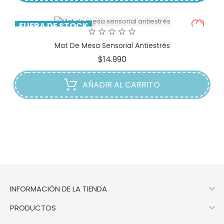
FUERA DE STOCK
Mat De Mesa Sensorial Antiestrés
Precio
$14.990
AÑADIR AL CARRITO

INFORMACIÓN DE LA TIENDA

PRODUCTOS