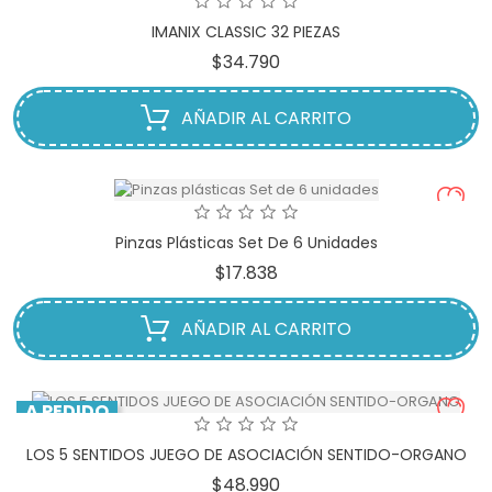
IMANIX CLASSIC 32 PIEZAS
Precio
$34.790
AÑADIR AL CARRITO
Pinzas Plásticas Set De 6 Unidades
Precio
$17.838
AÑADIR AL CARRITO
A PEDIDO
LOS 5 SENTIDOS JUEGO DE ASOCIACIÓN SENTIDO-ORGANO
Precio
$48.990