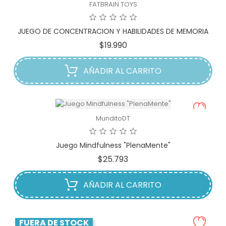
FATBRAIN TOYS
JUEGO DE CONCENTRACION Y HABILIDADES DE MEMORIA
Precio
$19.990
AÑADIR AL CARRITO
MunditoDT
Juego Mindfulness "PlenaMente"
Precio
$25.793
AÑADIR AL CARRITO
FUERA DE STOCK