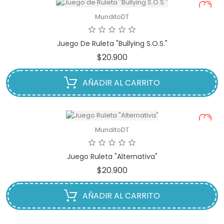
MunditoDT
Juego De Ruleta "Bullying S.O.S."
Precio
$20.900
AÑADIR AL CARRITO
MunditoDT
Juego Ruleta "Alternativa"
Precio
$20.900
AÑADIR AL CARRITO