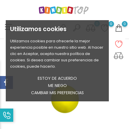
0
0
0
Utilizamos cookies
Utilizamos cookies para ofrecerle la mejor
experiencia posible en nuestro sitio web. Al hacer
clic en Aceptar, acepta nuestra política de
cookies. Si desea cambiar sus preferencias de
cookies, puede hacerlo.
ESTOY DE ACUERDO
ME NIEGO
CAMBIAR MIS PREFERENCIAS