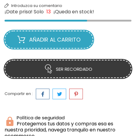
Introduzca su comentario
¡Date prisa! Solo
13
¡Queda en stock!
AÑADIR AL CARRITO
SER RECORDADO
Compartir en :
Política de seguridad
Protegemos tus datos y compras esa es
nuestra prioridad, navega tranquilo en nuestro
ecommerce.