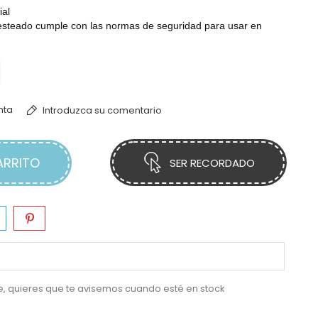
ial
steado cumple con las normas de seguridad para usar en
nta
Introduzca su comentario
ARRITO
SER RECORDADO
e, quieres que te avisemos cuando esté en stock