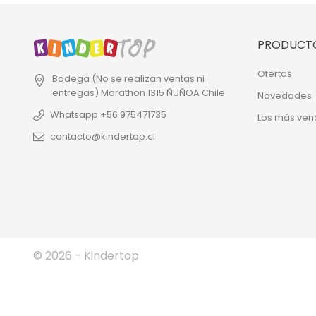
PRODUCT
Ofertas
Bodega (No se realizan ventas ni
entregas)
Marathon 1315
ÑUÑOA
Chile
Novedades
Whatsapp +56 975471735
Los más ven
contacto@kindertop.cl
© 2026 - Kindertop