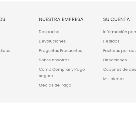
OS
NUESTRA EMPRESA
SU CUENTA
Despacho
Información per
Devoluciones
Pedidos
didos
Preguntas Frecuentes
Facturas por ab
Sobre nosotros
Direcciones
Cómo Comprar y Pago
Cupones de de
seguro
Mis alertas
Medios de Pago