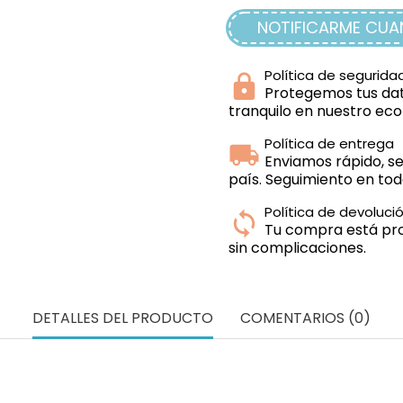
NOTIFICARME CUAN
Política de segurida
Protegemos tus dat
tranquilo en nuestro e
Política de entrega
Enviamos rápido, se
país. Seguimiento en t
Política de devoluci
Tu compra está prot
sin complicaciones.
DETALLES DEL PRODUCTO
COMENTARIOS (0)