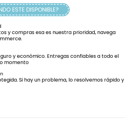
DO ESTE DISPONIBLE?
d
os y compras esa es nuestra prioridad, navega
commerce.
guro y económico. Entregas confiables a todo el
odo momento
ón
egida. Si hay un problema, lo resolvemos rápido y