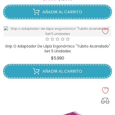
base
AÑADIR AL CARRITO
Grip O Adaptador De Lápiz Ergonómico "Tubito Acanalado"
Set 5 Unidades
Precio
$5.990
AÑADIR AL CARRITO