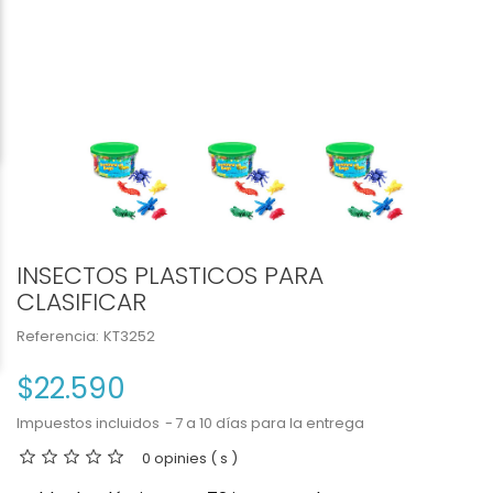
INSECTOS PLASTICOS PARA
CLASIFICAR
Referencia:
KT3252
$22.590
Impuestos incluidos
7 a 10 días para la entrega
0 opinies ( s )