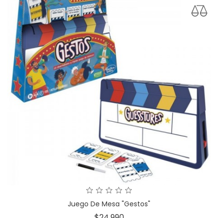
Juego De Mesa "Gestos"
Precio
$24.990