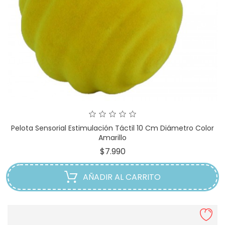
Pelota Sensorial Estimulación Táctil 10 Cm Diámetro Color
Amarillo
Precio
$7.990
AÑADIR AL CARRITO