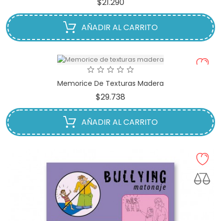
Precio
$21.290
AÑADIR AL CARRITO
Memorice De Texturas Madera
Precio
$29.738
AÑADIR AL CARRITO