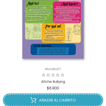
MunditoDT
Afiche Bullying
Precio
$8.900
AÑADIR AL CARRITO