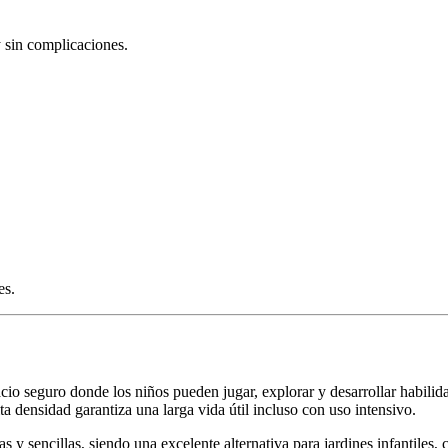
 sin complicaciones.
es.
cio seguro donde los niños pueden jugar, explorar y desarrollar habilid
 densidad garantiza una larga vida útil incluso con uso intensivo.
s y sencillas, siendo una excelente alternativa para jardines infantiles, 