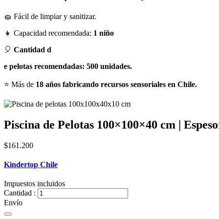
🧽 Fácil de limpiar y sanitizar.
👧 Capacidad recomendada:
1 niño
🎈
Cantidad d
e pelotas recomendadas: 500 unidades.
⭐ Más de
18 años fabricando recursos sensoriales en Chile.
Piscina de Pelotas 100×100×40 cm | Espes
$161.200
Kindertop Chile
Impuestos incluidos
Cantidad :
Envío