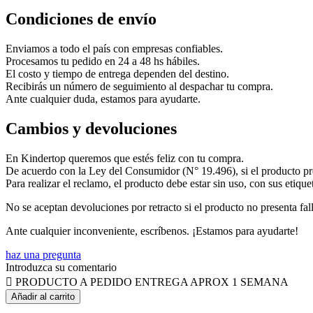
Condiciones de envío
Enviamos a todo el país con empresas confiables.
Procesamos tu pedido en 24 a 48 hs hábiles.
El costo y tiempo de entrega dependen del destino.
Recibirás un número de seguimiento al despachar tu compra.
Ante cualquier duda, estamos para ayudarte.
Cambios y devoluciones
En Kindertop queremos que estés feliz con tu compra.
De acuerdo con la Ley del Consumidor (N° 19.496), si el producto pres
Para realizar el reclamo, el producto debe estar sin uso, con sus etique
No se aceptan devoluciones por retracto si el producto no presenta fall
Ante cualquier inconveniente, escríbenos. ¡Estamos para ayudarte!
haz una pregunta
Introduzca su comentario

PRODUCTO A PEDIDO ENTREGA APROX 1 SEMANA
Añadir al carrito