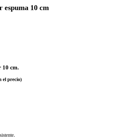
or espuma 10 cm
r 10 cm.
 el precio)
istente.