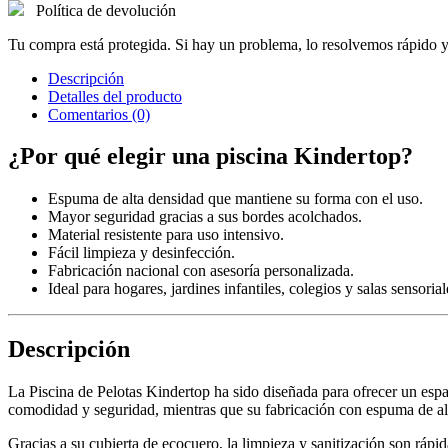
Política de devolución
Tu compra está protegida. Si hay un problema, lo resolvemos rápido y
Descripción
Detalles del producto
Comentarios (0)
¿Por qué elegir una piscina Kindertop?
Espuma de alta densidad que mantiene su forma con el uso.
Mayor seguridad gracias a sus bordes acolchados.
Material resistente para uso intensivo.
Fácil limpieza y desinfección.
Fabricación nacional con asesoría personalizada.
Ideal para hogares, jardines infantiles, colegios y salas sensorial
Descripción
La Piscina de Pelotas Kindertop ha sido diseñada para ofrecer un espa
comodidad y seguridad, mientras que su fabricación con espuma de alta
Gracias a su cubierta de ecocuero, la limpieza y sanitización son rápida