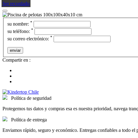
Ser recordado
*
su nombre:
*
su teléfono:
*
su correo electrónico:
Compartir en :
Política de seguridad
Protegemos tus datos y compras esa es nuestra prioridad, navega tra
Política de entrega
Enviamos rápido, seguro y económico. Entregas confiables a todo el