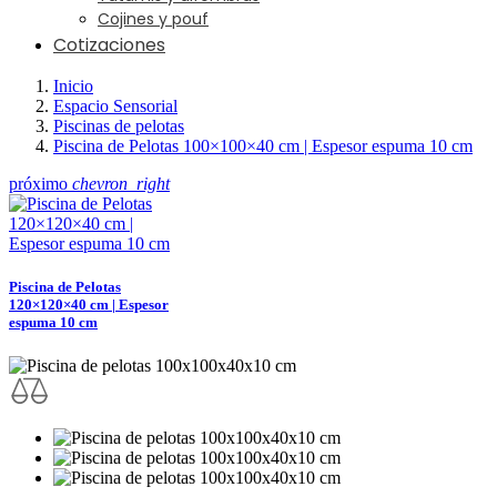
Cojines y pouf
Cotizaciones
Inicio
Espacio Sensorial
Piscinas de pelotas
Piscina de Pelotas 100×100×40 cm | Espesor espuma 10 cm
próximo
chevron_right
Piscina de Pelotas
120×120×40 cm | Espesor
espuma 10 cm