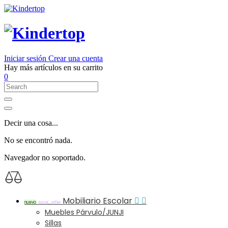
Iniciar sesión
Crear una cuenta
Hay más artículos en su carrito
0
Decir una cosa...
No se encontró nada.
Navegador no soportado.
Mobiliario Escolar


nuevo
local_offer
Muebles Párvulo/JUNJI
Sillas