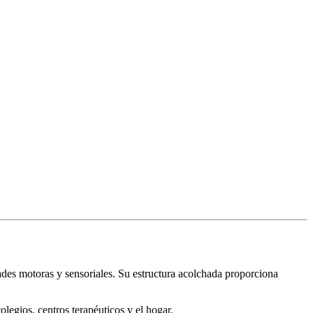
ades motoras y sensoriales. Su estructura acolchada proporciona
colegios, centros terapéuticos y el hogar.