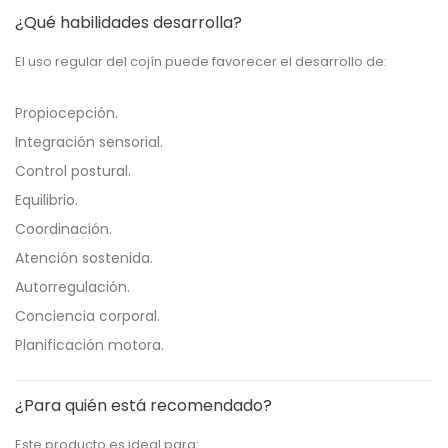
¿Qué habilidades desarrolla?
El uso regular del cojín puede favorecer el desarrollo de:
Propiocepción.
Integración sensorial.
Control postural.
Equilibrio.
Coordinación.
Atención sostenida.
Autorregulación.
Conciencia corporal.
Planificación motora.
¿Para quién está recomendado?
Este producto es ideal para: