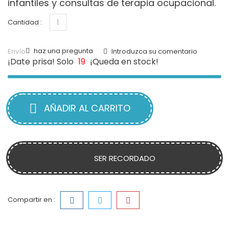
infantiles y consultas de terapia ocupacional.
Cantidad :
haz una pregunta
Envío
Introduzca su comentario
¡Date prisa! Solo
19
¡Queda en stock!
AÑADIR AL CARRITO
SER RECORDADO
Compartir en :