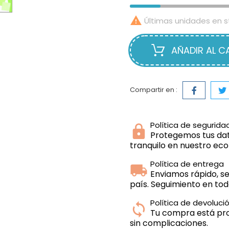

Últimas unidades en s
AÑADIR AL C
Compartir en :
Política de segurida
Protegemos tus dat
tranquilo en nuestro e
Política de entrega
Enviamos rápido, se
país. Seguimiento en t
Política de devoluci
Tu compra está prot
sin complicaciones.