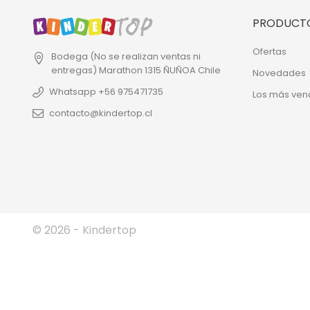
PRODUCT
Ofertas
Bodega (No se realizan ventas ni
entregas)
Marathon 1315
ÑUÑOA
Chile
Novedades
Whatsapp +56 975471735
Los más ven
contacto@kindertop.cl
© 2026 - Kindertop