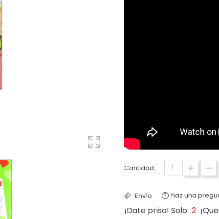
Cantidad :
haz una pregu
Envío
¡Date prisa! Solo
2
¡Que