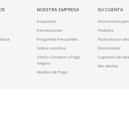
OS
NUESTRA EMPRESA
SU CUENTA
Despacho
Información per
Devoluciones
Pedidos
didos
Preguntas Frecuentes
Facturas por ab
Sobre nosotros
Direcciones
Cómo Comprar y Pago
Cupones de de
seguro
Mis alertas
Medios de Pago